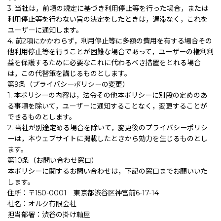
3. 当社は，前項の規定に基づき利用停止等を行った場合，または
利用停止等を行わない旨の決定をしたときは，遅滞なく，これを
ユーザーに通知します。
4. 前2項にかかわらず，利用停止等に多額の費用を有する場合その
他利用停止等を行うことが困難な場合であって，ユーザーの権利利
益を保護するために必要なこれに代わるべき措置をとれる場合
は，この代替策を講じるものとします。
第9条（プライバシーポリシーの変更）
1. 本ポリシーの内容は，法令その他本ポリシーに別段の定めのあ
る事項を除いて，ユーザーに通知することなく，変更することが
できるものとします。
2. 当社が別途定める場合を除いて，変更後のプライバシーポリシ
ーは，本ウェブサイトに掲載したときから効力を生じるものとし
ます。
第10条（お問い合わせ窓口）
本ポリシーに関するお問い合わせは，下記の窓口までお願いいた
します。
住所：〒150-0001 東京都渋谷区神宮前6-17-14
社名：オルク有限会社
担当部署：渋谷の掛け軸屋