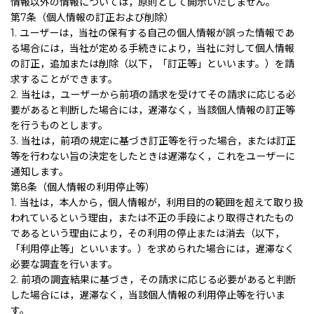
情報以外の情報については，原則として開示いたしません。
第7条（個人情報の訂正および削除）
1. ユーザーは，当社の保有する自己の個人情報が誤った情報であ
る場合には，当社が定める手続きにより，当社に対して個人情報
の訂正，追加または削除（以下，「訂正等」といいます。）を請
求することができます。
2. 当社は，ユーザーから前項の請求を受けてその請求に応じる必
要があると判断した場合には，遅滞なく，当該個人情報の訂正等
を行うものとします。
3. 当社は，前項の規定に基づき訂正等を行った場合，または訂正
等を行わない旨の決定をしたときは遅滞なく，これをユーザーに
通知します。
第8条（個人情報の利用停止等）
1. 当社は，本人から，個人情報が，利用目的の範囲を超えて取り扱
われているという理由，または不正の手段により取得されたもの
であるという理由により，その利用の停止または消去（以下，
「利用停止等」といいます。）を求められた場合には，遅滞なく
必要な調査を行います。
2. 前項の調査結果に基づき，その請求に応じる必要があると判断
した場合には，遅滞なく，当該個人情報の利用停止等を行いま
す。