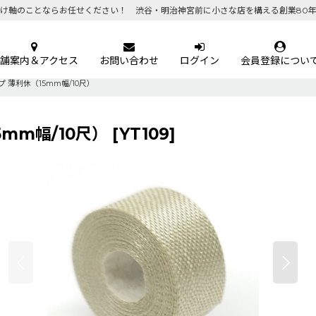
け軸のことならお任せください！ 渋谷・明治神宮前に小さな店を構える創業80
舗案内＆アクセス
お問い合わせ
ログイン
会員登録につい
薄利休（15mm幅/10尺）
mm幅/10尺）
[
YT109
]