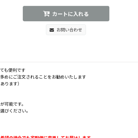
カートに入れる
お問い合わせ
とても便利です
し多めにご注文されることをお勧めいたします
てあります）
いが可能です。
お選びください。