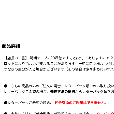
商品詳細
【店長の一言】 明朝テープの10尺巻です 小分けしてありますので 
ロットにより色合いが変わることがあります。一緒に使う場合は少
つなぎの部分が入る場合がございます（その場合は少々多めにいれ
●こちらの商品のみのご注文の場合、レターパック類でのお取り扱
レターパックご希望の場合、
発送方法の選択
からレターパック類を
●レターパックご希望の場合、
代金引換のご利用はできません
。