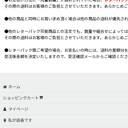
●お支払い方法に「
代金引換
」が選択されていた場合、
レターパッ
その際の送料はお客様のご負担とさせていただきます。あらかじめ
●他の商品と同時にお買い求め頂く場合は他の商品の送料が優先さ
●他のレターパック可能商品との注文でも、数量や組合せによっては
その際の送料はお客様のご負担とさせていただきます。あらかじめ
●レターパック類ご希望の場合、お支払いの時には、送料の差額分
受注後金額を決定いたしますので、受注確認メールからご確認くだ
ホーム
ショッピングカート
マイページ
私が店長です