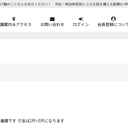
け軸のことならお任せください！ 渋谷・明治神宮前に小さな店を構える創業80
舗案内＆アクセス
お問い合わせ
ログイン
会員登録につい
最適です 寸法は2尺×3尺になります